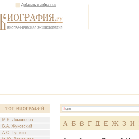
Добавить в избранное
Топ Биографий
М.В. Ломоносов
А
Б
В
Г
Д
Е
Ж
З
И
В.А. Жуковский
А.С. Пушкин