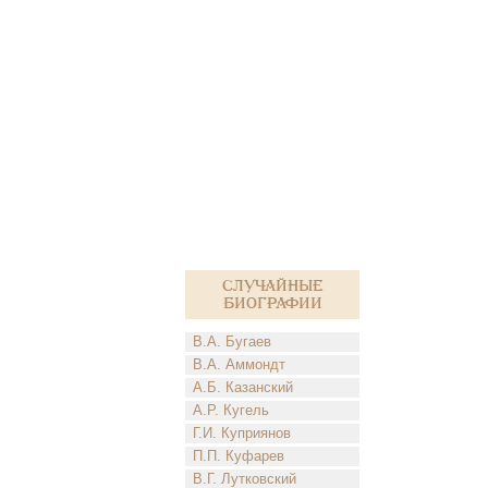
Случайные
биографии
В.А. Бугаев
В.А. Аммондт
А.Б. Казанский
А.Р. Кугель
Г.И. Куприянов
П.П. Куфарев
В.Г. Лутковский