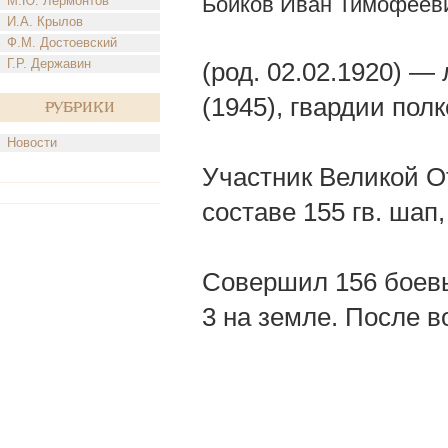
Бойков Иван Тимофеев
М.Ю. Лермонтов
И.А. Крылов
Ф.М. Достоевский
Г.Р. Державин
(род. 02.02.1920) —
(1945), гвардии полк
Рубрики
Новости
Участник Великой От
составе 155 гв. шап
Совершил 156 боевы
3 на земле. После в