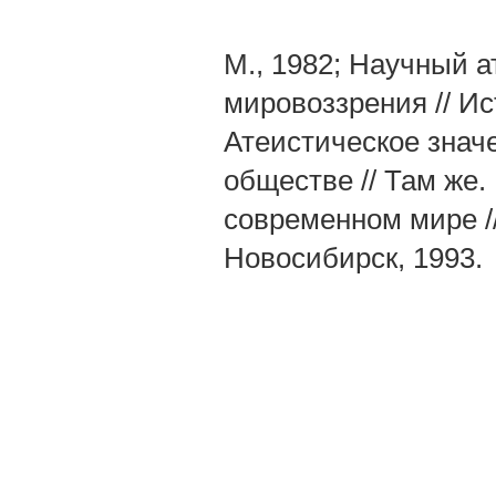
М., 1982; Научный 
мировоззрения // Ист
Атеистическое знач
обществе // Там же.
современном мире //
Новосибирск, 1993.