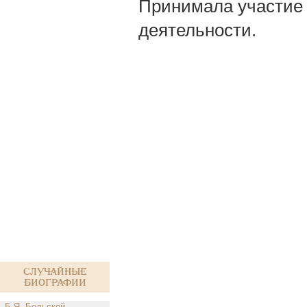
Принимала участие 
деятельности.
Случайные
биографии
Б.Я. Бельской