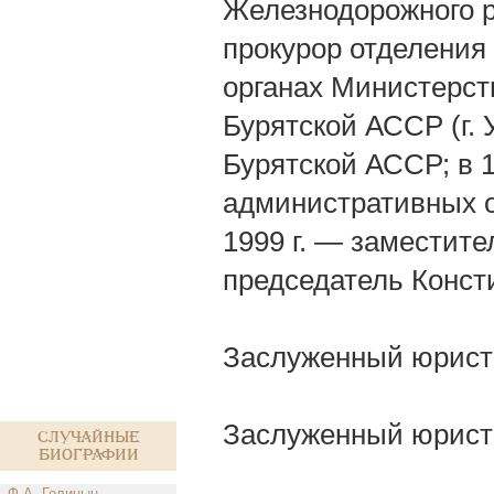
Железнодорожного ра
прокурор отделения
органах Министерст
Бурятской АССР (г. 
Бурятской АССР; в 
административных о
1999 г. — заместите
председатель Конст
Заслуженный юрист 
Заслуженный юрист
Случайные
биографии
Ф.А. Голицын