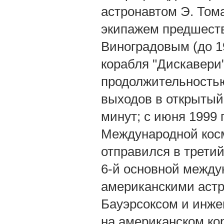
астронавтом Э. Тома
экипажем предшест
Виноградовым (до 1
корабля "Дискавери"
продолжительностью
выходов в открытый
минут; с июня 1999 г
Международной косм
отправился в третий
6-й основной между
американскими аст
Бауэрсоксом и инже
на американском кор