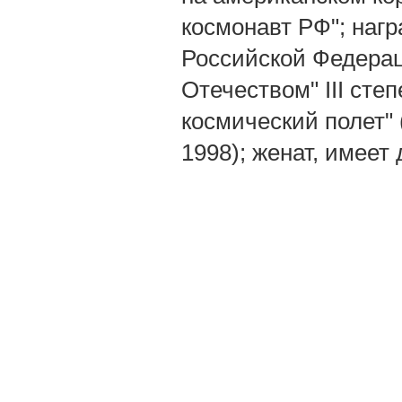
космонавт РФ"; наг
Российской Федераци
Отечеством" III сте
космический полет" 
1998); женат, имеет