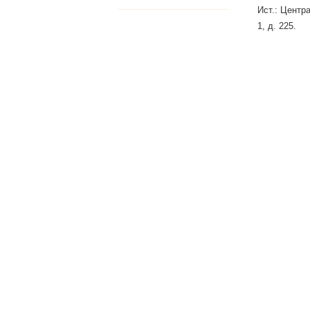
Ист.: Центра
1, д. 225.