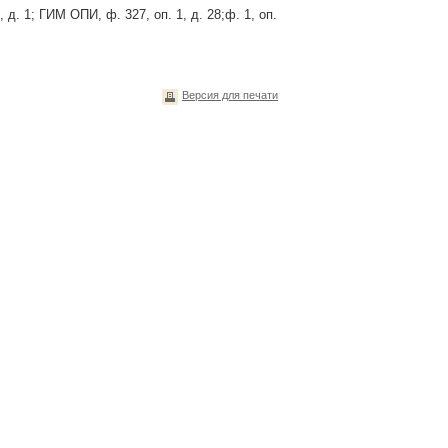
 д. 1; ГИМ ОПИ, ф. 327, оп. 1, д. 28;ф. 1, оп.
Версия для печати