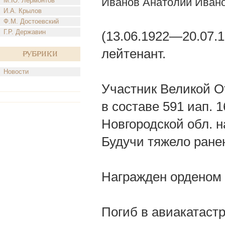
Иванов Анатолий Иван
М.Ю. Лермонтов
И.А. Крылов
Ф.М. Достоевский
Г.Р. Державин
(13.06.1922—20.07.
лейтенант.
Рубрики
Новости
Участник Великой От
в составе 591 иап. 1
Новгородской обл. н
Будучи тяжело ране
Награжден орденом 
Погиб в авиакатаст