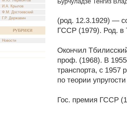
Бурчуладзе Тенгиз Вла
М.Ю. Лермонтов
И.А. Крылов
Ф.М. Достоевский
Г.Р. Державин
(род. 12.3.1929) — 
ГССР (1979). Род. в
Рубрики
Новости
Окончил Тбилисский.
проф. (1968). В 195
транспорта, с 1957 
по теории упругости
Гос. премия ГССР (1