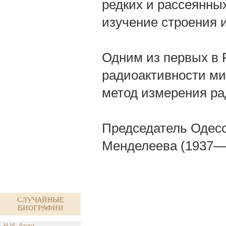
редких и рассеянны
изучение строения и
Одним из первых в 
радиоактивности ми
метод измерения ра
Председатель Одесск
Менделеева (1937—
Случайные
биографии
Н.И. Арди