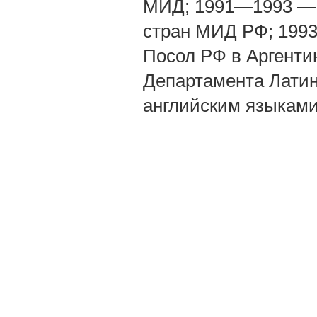
МИД; 1991—1993 — 
стран МИД РФ; 199
Посол РФ в Аргенти
Департамента Латин
английским языками;