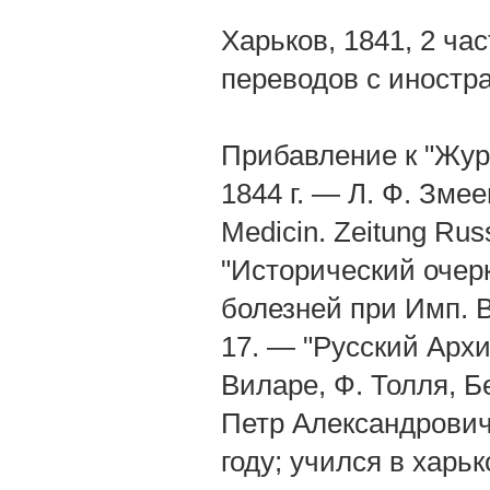
Харьков, 1841, 2 час
переводов с иностр
Прибавление к "Жур
1844 г. — Л. Ф. Змее
Medicin. Zeitung Rus
"Исторический очер
болезней при Имп. В
17. — "Русский Архив
Виларе, Ф. Толля, Б
Петр Александрович 
году; учился в харь