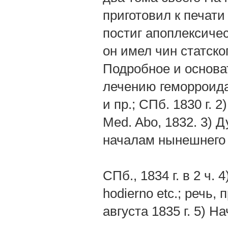
приготовил к печати 
постиг апоплексичес
он имел чин статско
Подробное и основа
лечению геморроидал
и пр.; СПб. 1830 г. 2
Med. Abo, 1832. 3)
началам нынешнего 
СПб., 1834 г. в 2 ч. 4
hodierno etc.; речь
августа 1835 г. 5) 