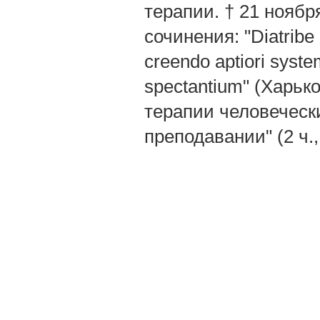
терапии. † 21 ноябр
сочинения: "Diatribe
creendo aptiori syst
spectantium" (Харьк
терапии человечески
преподавании" (2 ч.,