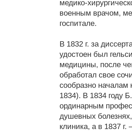
медико-хирургическ
военным врачом, ме
госпитале.
В 1832 г. за диссерт
удостоен был гельс
медицины, после чег
обработал свое соч
сообразно началам н
1834). В 1834 году 
ординарным професс
душевных болезнях,
клиника, а в 1837 г