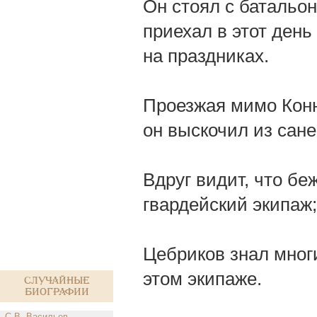
Он стоял с батальон
приехал в этот день
на праздниках.
Проезжая мимо Конн
он выскочил из сане
Вдруг видит, что б
гвардейский экипаж
Цебриков знал многи
этом экипаже.
Случайные
биографии
С.В. Васильев