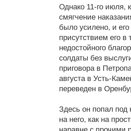
Однако 11-го июля,
смягчение наказани
было усилено, и его
присутствием его в 
недостойного благо
солдаты без выслуг
приговора в Петропа
августа в Усть-Каме
переведен в Оренбур
Здесь он попал под
на него, как на про
наравне с прочими 