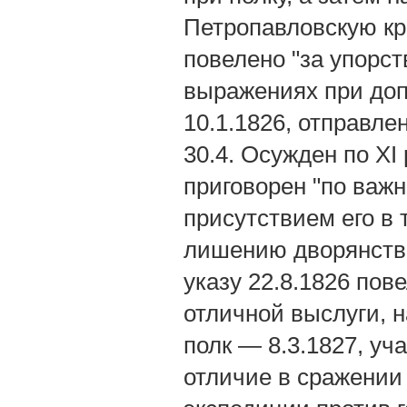
Петропавловскую кр
повелено "за упорст
выражениях при доп
10.1.1826, отправле
30.4. Осужден по XI
приговорен "по важн
присутствием его в 
лишению дворянства
указу 22.8.1826 пов
отличной выслуги, 
полк — 8.3.1827, уч
отличие в сражении 