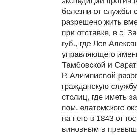
экспедиции против 
болезни от службы 
разрешено жить вме
при отставке, в с. 
губ., где Лев Алек
управляющего имени
Тамбовской и Сарато
Р. Алимпиевой разре
гражданскую службу 
столиц, где иметь з
пом. елатомского ок
на него в 1843 от г
виновным в превыше