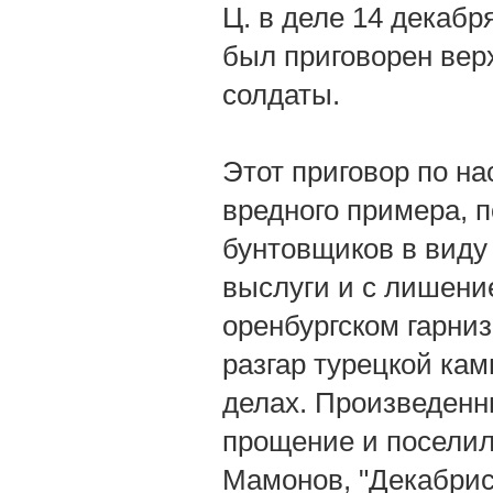
Ц. в деле 14 декабр
был приговорен вер
солдаты.
Этот приговор по н
вредного примера, п
бунтовщиков в виду 
выслуги и с лишени
оренбургском гарниз
разгар турецкой кам
делах. Произведенны
прощение и поселилс
Мамонов, "Декабрис