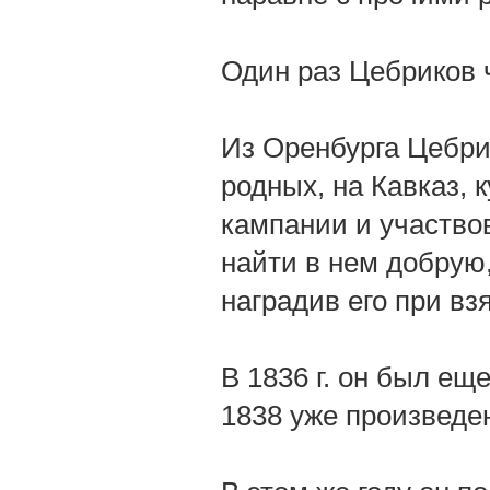
Один раз Цебриков 
Из Оренбурга Цебри
родных, на Кавказ, 
кампании и участво
найти в нем добрую
наградив его при вз
В 1836 г. он был ещ
1838 уже произведе