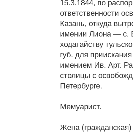
15.3.1844, по распо
ответственности ос
Казань, откуда вытр
имении Лиона — с. Б
ходатайству тульско
губ. для приискани
имением Ив. Арт. Ра
столицы с освобожд
Петербурге.
Мемуарист.
Жена (гражданская)