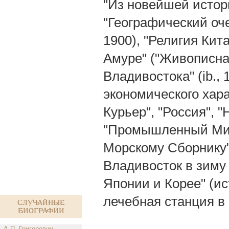
"Из новейшей истори
"Географический оче
1900), "Религия Кит
Амуре" ("Живописная
Владивостока" (ib., 
экономического хара
Курьер", "Россия", "
"Промышленный Мир
Морскому Сборнику"
Владивосток в зиму 
Японии и Корее" (ис
лечебная станция в 
Случайные
биографии
А.П. Григорович