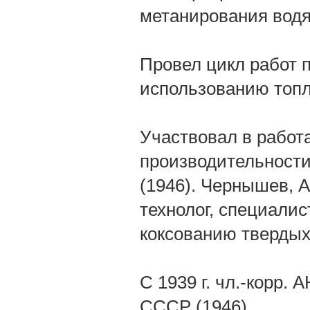
метанирования водян
Провел цикл работ 
использованию топл
Участвовал в работ
производительности
(1946). Чернышев, А
технолог, специалист
коксованию твердых
С 1939 г. чл.-корр.
СССР (1946).