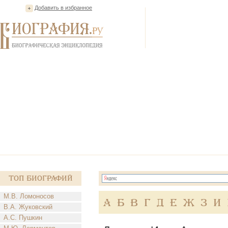
Добавить в избранное
Топ Биографий
М.В. Ломоносов
А
Б
В
Г
Д
Е
Ж
З
И
В.А. Жуковский
А.С. Пушкин