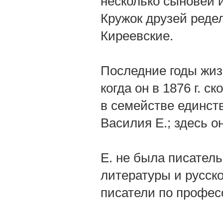
несколько сыновей и 
Кружок друзей редел
Киреевские.
Последние годы жизн
когда он в 1876 г. с
в семействе единст
Василия Е.; здесь о
Е. не была писатель
литературы и русск
писатели по профес