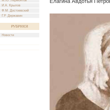
Елагина Авдотья Петро
М.Ю. Лермонтов
И.А. Крылов
Ф.М. Достоевский
Г.Р. Державин
Рубрики
Новости