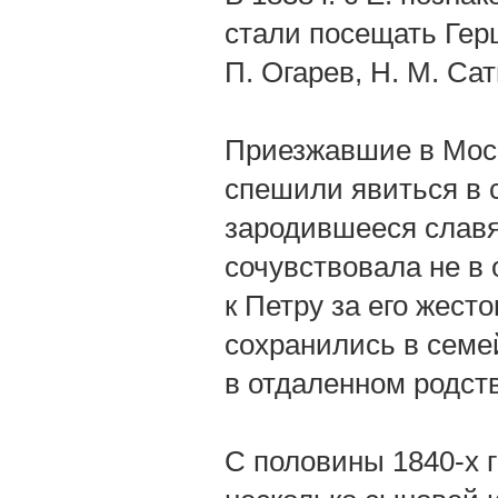
стали посещать Герц
П. Огарев, Н. М. Са
Приезжавшие в Моск
спешили явиться в 
зародившееся славя
сочувствовала не в
к Петру за его жест
сохранились в семе
в отдаленном родств
С половины 1840-х г