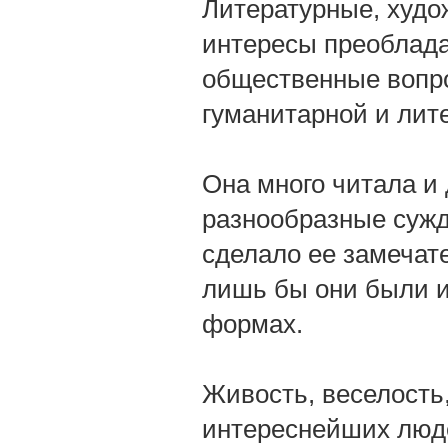
Литературные, худо
интересы преоблада
общественные вопро
гуманитарной и лит
Она много читала и
разнообразные сужде
сделало ее замечате
лишь бы они были и
формах.
Живость, веселость
интереснейших люде