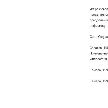
Им разработ
предъявляе
преодоления
информац. 
Соч.: Социа
Саратов, 19
Применение 
Философия 
Самара, 199
Самара, 199