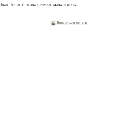
нак Почета"; женат, имеет сына и дочь.
Версия для печати