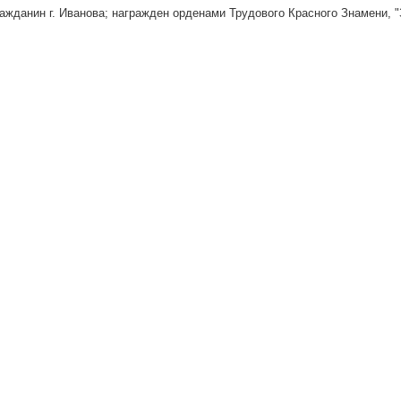
ажданин г. Иванова; награжден орденами Трудового Красного Знамени, "З