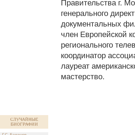
Правительства г. М
генерального директ
документальных фил
член Европейской к
регионального телев
координатор ассоци
лауреат американск
мастерство.
Случайные
биографии
Г.С. Балашов