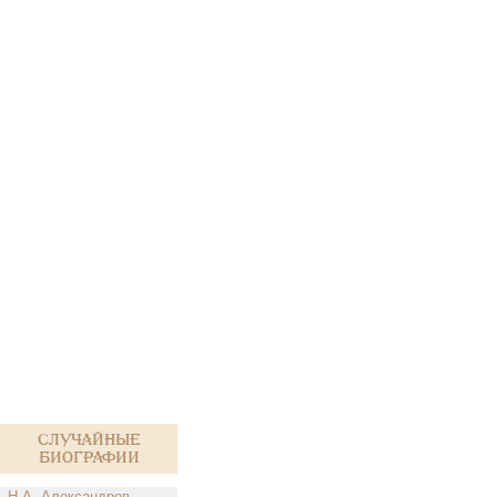
Случайные
биографии
Н.А. Александров