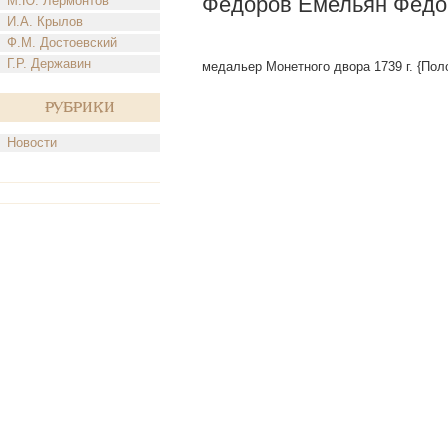
Федоров Емельян Федо
М.Ю. Лермонтов
И.А. Крылов
Ф.М. Достоевский
Г.Р. Державин
медальер Монетного двора 1739 г. {Пол
Рубрики
Новости