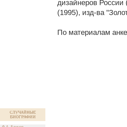
дизайнеров России 
(1995), изд-ва "Золо
По материалам анке
Случайные
биографии
Ф.А. Блинов