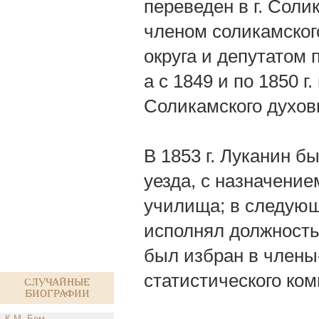
переведен в г. Соли
членом соликамског
округа и депутатом
а с 1849 и по 1850 
Соликамского духов
В 1853 г. Луканин б
уезда, с назначени
училища; в следующ
исполнял должность 
был избран в члены
статистического ком
Случайные
биографии
К.М. Бем