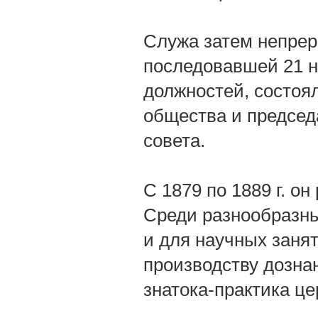
Служа затем непрер
последовавшей 21 но
должностей, состоя
общества и председ
совета.
С 1879 по 1889 г. о
Среди разнообразны
и для научных занят
производству дознан
знатока-практика це