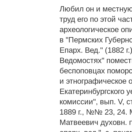
Любил он и местную
труд его по этой ча
археологическое оп
в "Пермских Губернс
Епарх. Вед." (1882 г
Ведомостях" помест
беспоповцах поморск
и этнографическое о
Екатеринбургского у
комиссии", вып. V, 
1889 г., №№ 23, 24.
Матвеевич духовн. п