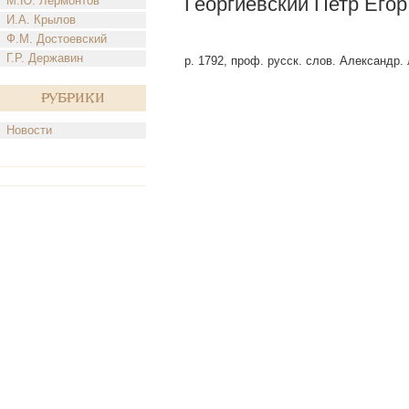
Георгиевский Петр Егор
М.Ю. Лермонтов
И.А. Крылов
Ф.М. Достоевский
Г.Р. Державин
р. 1792, проф. русск. слов. Александр. 
Рубрики
Новости