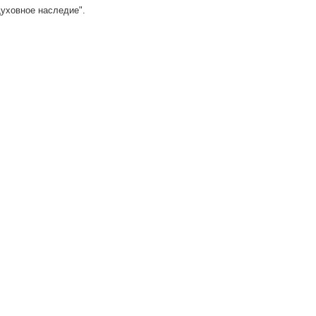
уховное наследие".