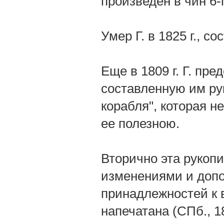
произведен в чин 6-г
Умер Г. в 1825 г., со
Еще в 1809 г. Г. пр
составленную им ру
корабля", которая н
ее полезною.
Вторично эта рукопи
изменениями и допо
принадлежностей к в
напечатана (СПб., 1