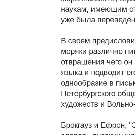
наукам, имеющим от
уже была переведена
В своем предислови
моряки различно пи
отвращения чего он
языка и подводит е
однообразие в письм
Петербургского общ
художеств и Вольно
Брокгауз и Ефрон, "