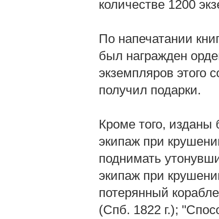
количестве 1200 эк
По напечатании книг
был награжден орден
экземпляров этого 
получил подарки.
Кроме того, изданы
экипаж при крушении
поднимать утонувшие
экипаж при крушении
потерянный корабле
(Спб. 1822 г.); "Сп