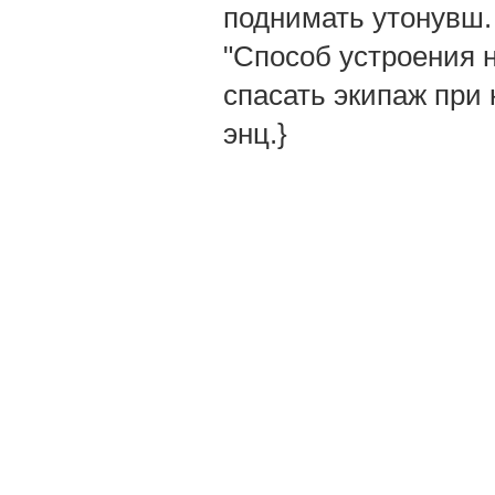
поднимать утонувш. 
"Способ устроения н
спасать экипаж при к
энц.}