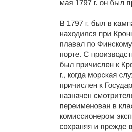
мая 1797 г. он был 
В 1797 г. был в камп
находился при Кронш
плавал по Финскому 
порте. С производст
был причислен к Кро
г., когда морская сл
причислен к Госуда
назначен смотрител
переименован в клас
комиссионером эксп
сохраняя и прежде 