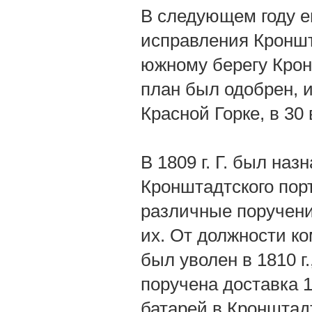
В следующем году е
исправления Кроншт
южному берегу Крон
план был одобрен, и
Красной Горке, в 30
В 1809 г. Г. был на
Кронштадтского порт
различные поручени
их. От должности ко
был уволен в 1810 г
поручена доставка 1
батарей в Кронштад