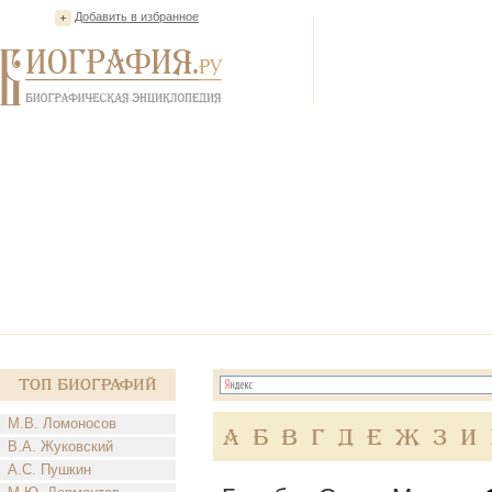
Добавить в избранное
Топ Биографий
М.В. Ломоносов
А
Б
В
Г
Д
Е
Ж
З
И
В.А. Жуковский
А.С. Пушкин