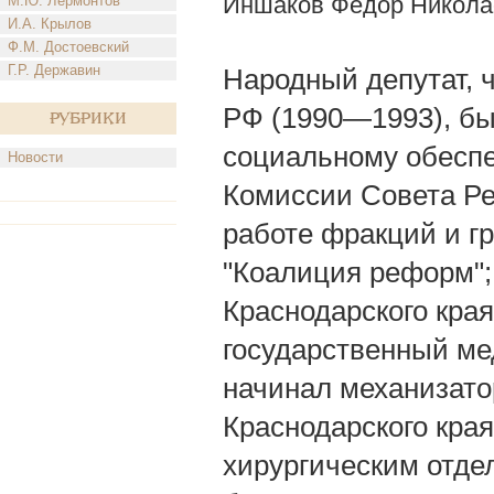
Иншаков Федор Никола
М.Ю. Лермонтов
И.А. Крылов
Ф.М. Достоевский
Г.Р. Державин
Народный депутат, 
РФ (1990—1993), бы
Рубрики
социальному обеспе
Новости
Комиссии Совета Ре
работе фракций и гр
"Коалиция реформ"; 
Краснодарского края
государственный ме
начинал механизато
Краснодарского края
хирургическим отдел