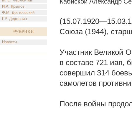
Кабиской Александр Се
М.Ю. Лермонтов
И.А. Крылов
Ф.М. Достоевский
Г.Р. Державин
(15.07.1920—15.03.1
Союза (1944), старш
Рубрики
Новости
Участник Великой От
в составе 721 иап, 
совершил 314 боевы
самолетов противни
После войны продол