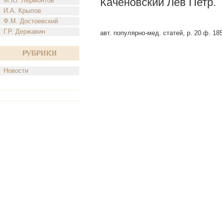
Каченовский Лев Петр.
М.Ю. Лермонтов
И.А. Крылов
Ф.М. Достоевский
Г.Р. Державин
авт. популярно-мед. статей, р. 20 ф. 185
Рубрики
Новости