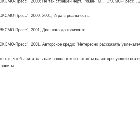
"ЭКСМО-Пресс", 2000; Не так страшен черт. Роман. М., "ЭКСМО-Пресс", 
"ЭКСМО-Пресс", 2000, 2001; Игра в реальность.
"ЭКСМО-Пресс", 2001; Два шага до горизонта.
"ЭКСМО-Пресс", 2001. Авторское кредо: "Интересно рассказать увлекат
то так, чтобы читатель сам нашел в книге ответы на интересующие его во
анкеты.