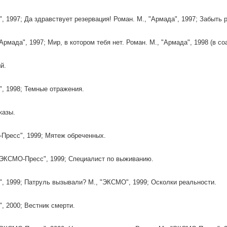
", 1997; Да здравствует резервация! Роман. М., "Армада", 1997; Забыть 
Армада", 1997; Мир, в котором тебя нет. Роман. М., "Армада", 1998 (в с
й.
, 1998; Темные отражения.
казы.
Пресс", 1999; Мятеж обреченных.
"ЭКСМО-Пресс", 1999; Специалист по выживанию.
, 1999; Патруль вызывали? М., "ЭКСМО", 1999; Осколки реальности.
, 2000; Вестник смерти.