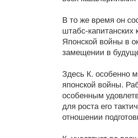
В то же время он со
штабс-капитанских 
Японской войны в ок
замещении в будущ
Здесь К. особенно м
японской войны. Раб
особенным удовлет
для роста его такти
отношении подготов