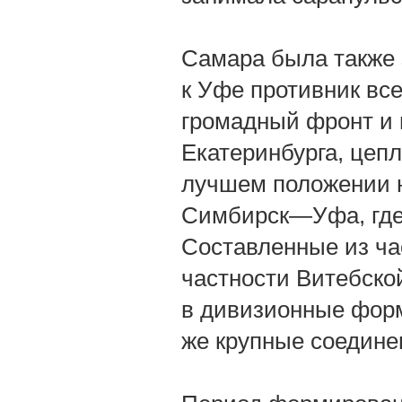
Самара была также 
к Уфе противник вс
громадный фронт и 
Екатеринбурга, цеп
лучшем положении н
Симбирск—Уфа, где 
Составленные из ча
частности Витебско
в дивизионные форм
же крупные соедине