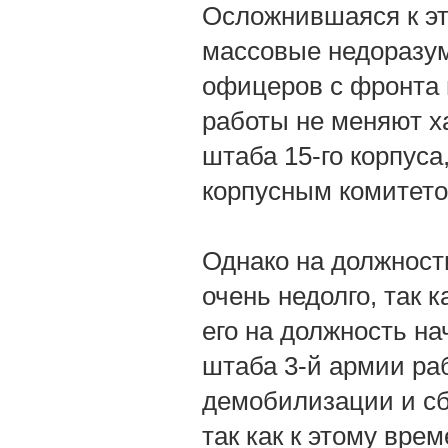
Осложнившаяся к эт
массовые недоразум
офицеров с фронта 
работы не меняют х
штаба 15-го корпуса
корпусным комитето
Однако на должност
очень недолго, так 
его на должность на
штаба 3-й армии раб
демобилизации и сб
так как к этому вре