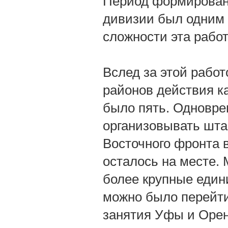
Период формировани
дивизии был одним 
сложности эта рабо
Вслед за этой рабо
районов действия к
было пять. Одновре
организовывать шта
Восточного фронта 
осталось на месте.
более крупные едини
можно было перейти
занятия Уфы и Орен