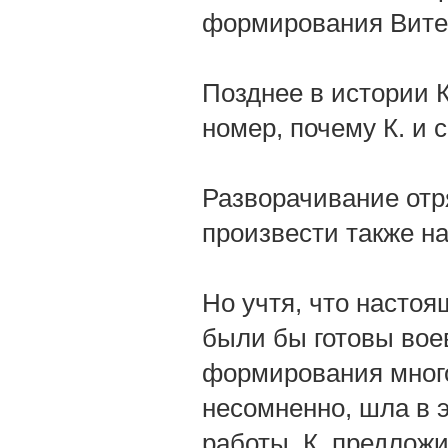
формирования Вите
Позднее в истории 
номер, почему К. и 
Разворачивание отр
произвести также н
Но учтя, что насто
были бы готовы вое
формирования много
несомненно, шла в э
работы, К. предлож