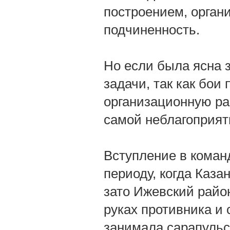
построением, орган
подчиненность.
Но если была ясна 
задачи, так как бои
организационную ра
самой неблагоприят
Вступление в команд
периоду, когда Каз
зато Ижевский райо
руках противника и 
занимала сарапульс