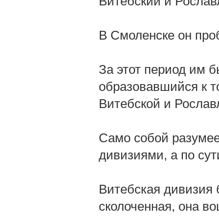
Витебский и Рослав
В Смоленске он проб
За этот период им 
образовавшийся к т
Витебской и Рослав
Само собой разумее
дивизиями, а по су
Витебская дивизия 
сколоченная, она во