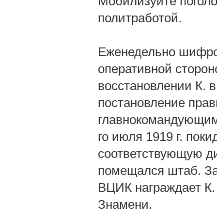
Мобилизуйте поголо
политработой.
Еженедельно шифром
оперативной сторон
восстановлении К. 
постановление прав
главнокомандующим
го июля 1919 г. пок
соответствующую дир
помещался штаб. За
ВЦИК награждает К.
Знамени.