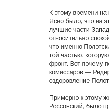
К этому времени на
Ясно было, что на 
лучшие части Запад
относительно спокой
что именно Полотски
той частью, котору
фронт. Вот почему п
комиссаров — Реде
оздоровление Полот
Примерно к этому же
Россонский, было п