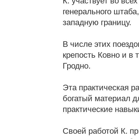
К. участвует во все
генерального штаба,
западную границу.
В числе этих поездо
крепость Ковно и в 
Гродно.
Эта практическая ра
богатый материал д
практические навык
Своей работой К. п