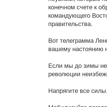
конечном счете к о
командующего Вост
правительства.
Вот телеграмма Лен
вашему настоянию н
Если мы до зимы не
революции неизбеж
Напрягите все силы