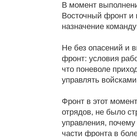
В момент выполнени
Восточный фронт и п
назначение команд
Не без опасений и 
фронт: условия раб
что поневоле прихо
управлять войсками
Фронт в этот момент
отрядов, не было ст
управления, почему 
части фронта в бол