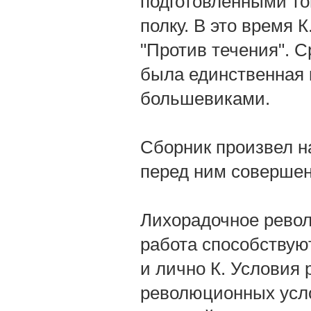
подготовленными то
полку. В это время 
"Против течения". 
была единственная 
большевиками.
Сборник произвел н
перед ним совершен
Лихорадочное револ
работа способствуют
и лично К. Условия 
революционных усло