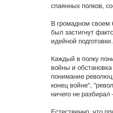
спаянных полков, с
В громадном своем б
был застигнут факт
идейной подготовки.
Каждый в полку пон
войны и обстановка
понимание революци
конец войне", "рев
ничего не разбирал 
Естественно, что пр