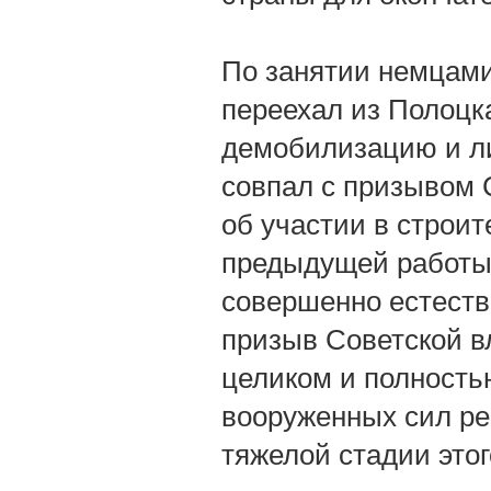
По занятии немцами
переехал из Полоцк
демобилизацию и ли
совпал с призывом 
об участии в строи
предыдущей работы 
совершенно естеств
призыв Советской вл
целиком и полность
вооруженных сил ре
тяжелой стадии этог