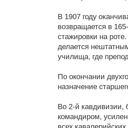
В 1907 году оканчи
возвращается в 165
стажировки на роте.
делается нештатным
училища, где препод
По окончании двухго
назначение старшег
Во 2-й кавдивизии,
командиром, усиленн
всех кавалерийских