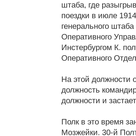
штаба, где разыгры
поездки в июле 1914
генерального штаба
Оперативного Управ
Инстербургом К. пол
Оперативного Отдел
На этой должности он
должность командира
должности и застает
Полк в это время за
Мозжейки. 30-й Пол