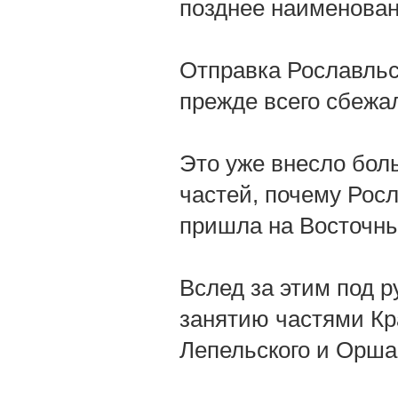
позднее наименован
Отправка Рославльс
прежде всего сбежа
Это уже внесло бол
частей, почему Рос
пришла на Восточны
Вслед за этим под р
занятию частями К
Лепельского и Орша