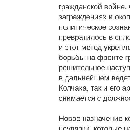
гражданской войне. 
заграждениях и окоп
политическое созна
превратилось в спл
и этот метод укреп
борьбы на фронте г
решительное наступ
в дальнейшем ведет
Колчака, так и его 
снимается с должно
Новое назначение 
неувязки, которые н