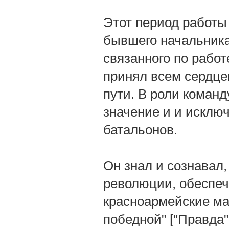
Этот период работы 
бывшего начальника 
связанного по работе
принял всем сердце
пути. В роли коман
значение и и исклю
батальонов.
Он знал и сознавал,
революции, обеспеч
красноармейские ма
победной" ["Правда" 