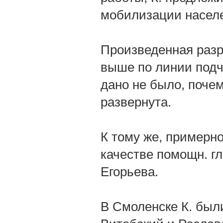
мобилизации населе
Произведенная разр
выше по линии подч
дано не было, поче
развернута.
К тому же, примерно
качестве помощн. гл
Егорьева.
В Смоленске К. был