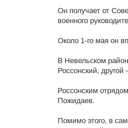
Он получает от Сов
военного руководит
Около 1-го мая он в
В Невельском район
Россонский, другой
Россонским отрядом
Пожидаев.
Помимо этого, в са