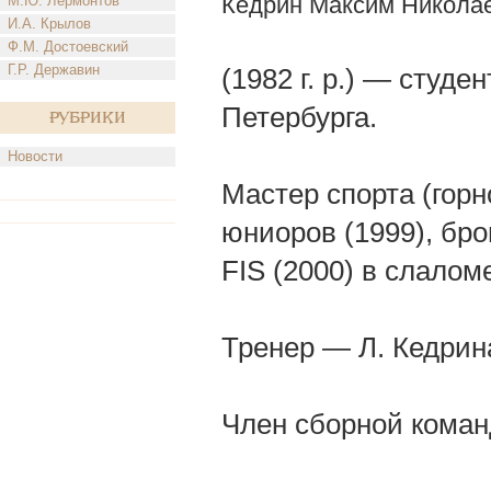
Кедрин Максим Никола
М.Ю. Лермонтов
И.А. Крылов
Ф.М. Достоевский
Г.Р. Державин
(1982 г. р.) — студ
Петербурга.
Рубрики
Новости
Мастер спорта (гор
юниоров (1999), бр
FIS (2000) в слалом
Тренер — Л. Кедрин
Член сборной коман