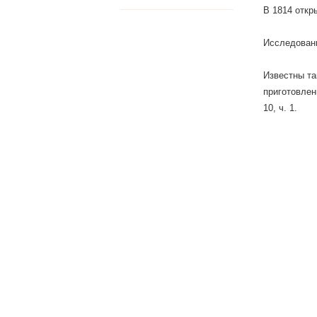
В 1814 откр
Исследовани
Известны та
приготовлени
10, ч. 1.