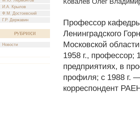
Ковалев Олег Владими
М.Ю. Лермонтов
И.А. Крылов
Ф.М. Достоевский
Г.Р. Державин
Профессор кафедры
Ленинградского Горн
Рубрики
Московской области
Новости
1958 г., профессор
предприятиях, в про
профиля; с 1988 г. 
корреспондент РАЕН