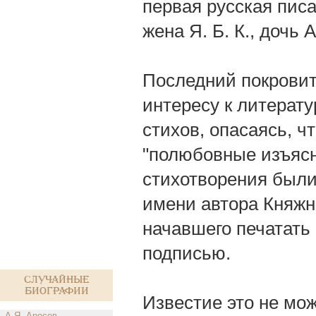
первая русская пис
жена Я. Б. К., дочь 
Последний покровит
интересу к литерату
стихов, опасаясь, ч
"полюбовные изъясн
стихотворения были
имени автора Княжн
начавшего печатать
подписью.
Случайные
биографии
Известие это не мож
А.Я. Аросев