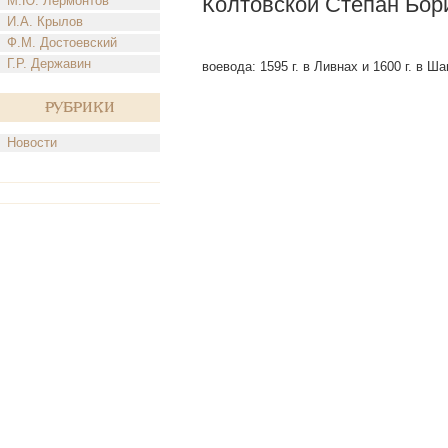
Колтовской Степан Бор
М.Ю. Лермонтов
И.А. Крылов
Ф.М. Достоевский
Г.Р. Державин
воевода: 1595 г. в Ливнах и 1600 г. в Ш
Рубрики
Новости