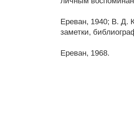
личным воспоминан
Ереван, 1940; В. Д.
заметки, библиогра
Ереван, 1968.