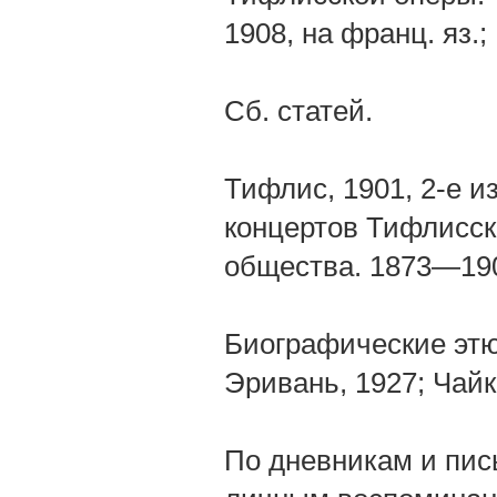
1908, на франц. яз.
Сб. статей.
Тифлис, 1901, 2-е 
концертов Тифлисск
общества. 1873—190
Биографические этю
Эривань, 1927; Чайк
По дневникам и пись