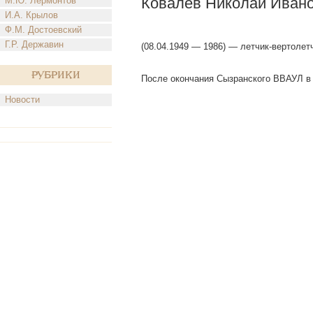
Ковалев Николай Иван
М.Ю. Лермонтов
И.А. Крылов
Ф.М. Достоевский
Г.Р. Державин
(08.04.1949 — 1986) — летчик-вертолетч
Рубрики
После окончания Сызранского ВВАУЛ в 
Новости