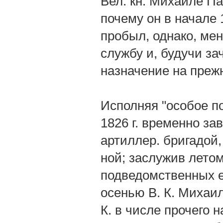
Вел. кн. Михаиле Па
почему он в начале 1
пробыл, однако, мене
службу и, будучи за
назначение на прежн
Исполняя "особое п
1826 г. временно за
артиллер. бригадой,
ной; заслужив летом
подведомственных ем
осенью В. К. Михаи
К. в числе прочего 