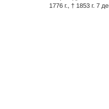
1776 г., † 1853 г. 7