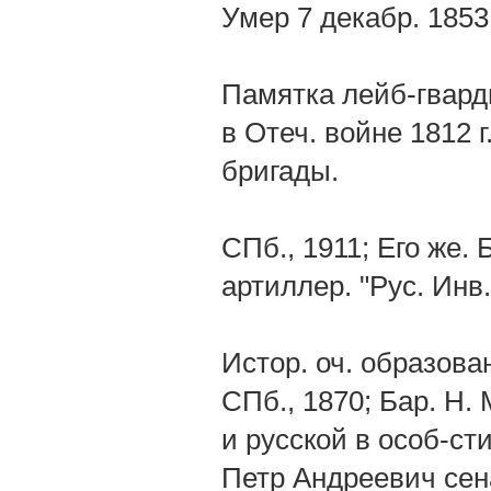
Умер 7 декабр. 1853 
Памятка лейб-гварди
в Отеч. войне 1812 г. 
бригады.
СПб., 1911; Его же.
артиллер. "Рус. Инв.
Истор. оч. образова
СПб., 1870; Бар. Н.
и русской в особ-сти,
Петр Андреевич сенат