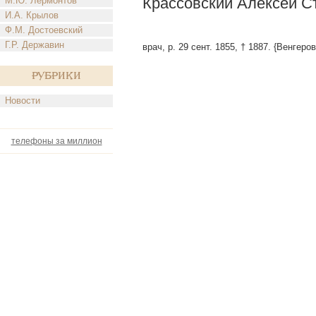
Крассовский Алексей С
М.Ю. Лермонтов
И.А. Крылов
Ф.М. Достоевский
Г.Р. Державин
врач, р. 29 сент. 1855, † 1887. {Венгеров
Рубрики
Новости
телефоны за миллион