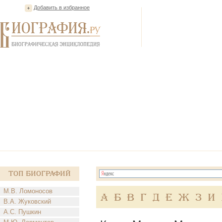
Добавить в избранное
Топ Биографий
М.В. Ломоносов
А
Б
В
Г
Д
Е
Ж
З
И
В.А. Жуковский
А.С. Пушкин