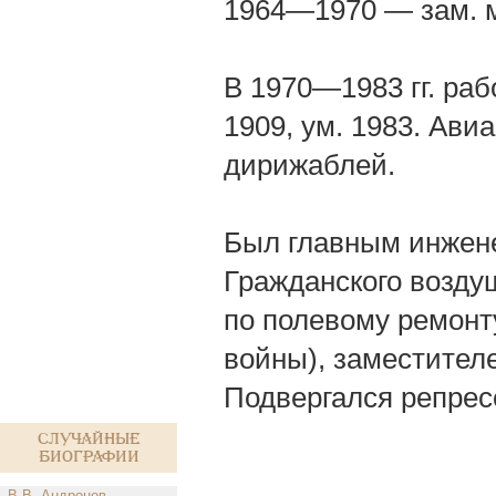
1964—1970 — зам. м
В 1970—1983 гг. ра
1909, ум. 1983. Ави
дирижаблей.
Был главным инжен
Гражданского возду
по полевому ремонт
войны), заместител
Подвергался репрес
Случайные
биографии
В.В. Андронов