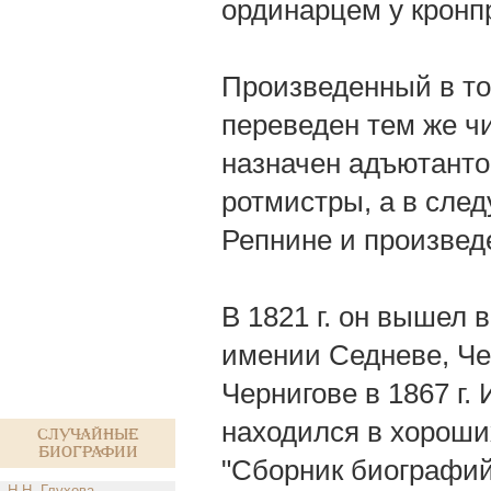
ординарцем у кронп
Произведенный в том
переведен тем же чи
назначен адъютантом
ротмистры, а в след
Репнине и произвед
В 1821 г. он вышел 
имении Седневе, Че
Чернигове в 1867 г.
находился в хороши
Случайные
биографии
"Сборник биографий
Н.Н. Глухова