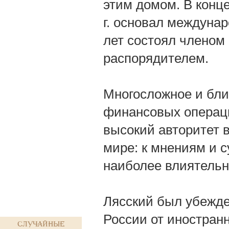
этим домом. В конце
г. основал междунар
лет состоял членом
распорядителем.
Многосложное и близ
финансовых операци
высокий авторитет 
мире: к мнениям и 
наиболее влиятельн
Лясский был убежд
России от иностран
Случайные