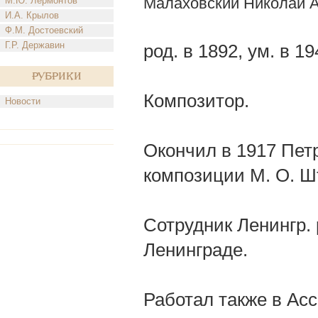
Малаховский Николай 
М.Ю. Лермонтов
И.А. Крылов
Ф.М. Достоевский
Г.Р. Державин
род. в 1892, ум. в 1
Рубрики
Композитор.
Новости
Окончил в 1917 Петро
композиции М. О. Ш
Сотрудник Ленингр. 
Ленинграде.
Работал также в Ас