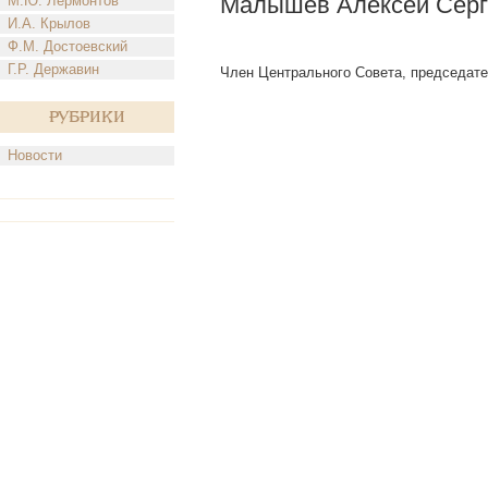
Малышев Алексей Серг
М.Ю. Лермонтов
И.А. Крылов
Ф.М. Достоевский
Г.Р. Державин
Член Центрального Совета, председате
Рубрики
Новости