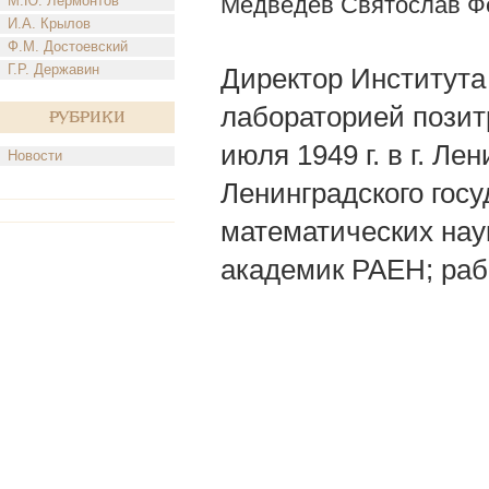
Медведев Святослав Ф
М.Ю. Лермонтов
И.А. Крылов
Ф.М. Достоевский
Г.Р. Державин
Директор Института 
лабораторией позит
Рубрики
июля 1949 г. в г. Л
Новости
Ленинградского госу
математических нау
академик РАЕН; раб