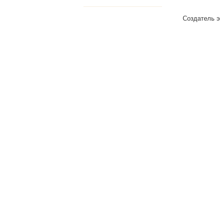
Создатель э