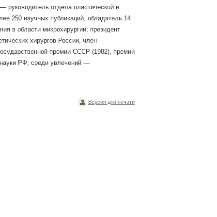
 — руководитель отдела пластической и
лее 250 научных публикаций, обладатель 14
ения в области микрохирургии; президент
етических хирургов России, член
Государственной премии СССР (1982), премии
 науки РФ; среди увлечений —
Версия для печати