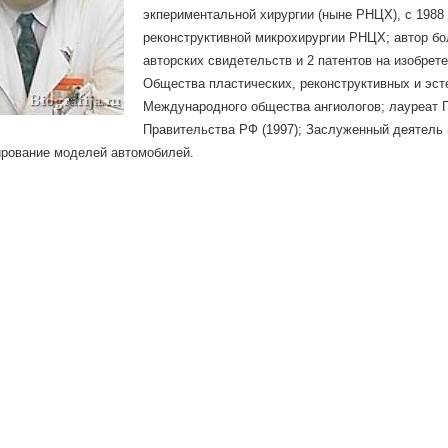
экпериментальной хирургии (ныне РНЦХ), с 1988
реконструктивной микрохирургии РНЦХ; автор бо
авторских свидетельств и 2 патентов на изобрет
Общества пластических, реконструктивных и эст
Международного общества ангиологов; лауреат 
Правительства РФ (1997); Заслуженный деятель
ирование моделей автомобилей.